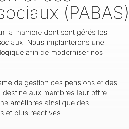
sociaux (PABAS
r la manière dont sont gérés les
sociaux. Nous implanterons une
logique afin de moderniser nos
ème de gestion des pensions et des
 destiné aux membres leur offre
gne améliorés ainsi que des
 et plus réactives.