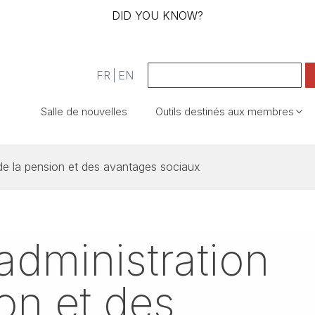
DID YOU KNOW?
FR
EN
Salle de nouvelles
Outils destinés aux membres
de la pension et des avantages sociaux
administration
on et des