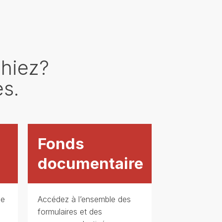
chiez?
es.
Fonds
documentaire
me
Accédez à l’ensemble des
formulaires et des