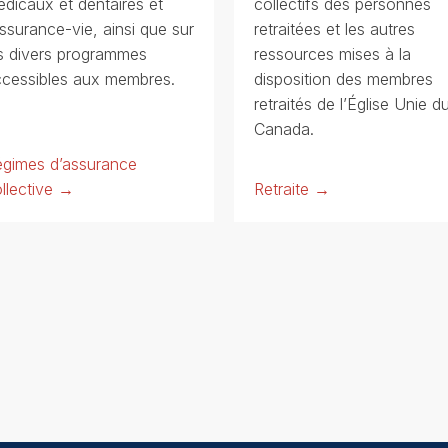
dicaux et dentaires et
collectifs des personnes
assurance-vie, ainsi que sur
retraitées et les autres
s divers programmes
ressources mises à la
cessibles aux membres.
disposition des membres
retraités de l’Église Unie d
Canada.
égimes d’assurance
llective →
Retraite →