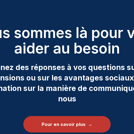
s sommes là pour 
aider au besoin
nez des réponses à vos questions su
nsions ou sur les avantages sociaux
rmation sur la manière de communiqu
nous
Pour en savoir plus →