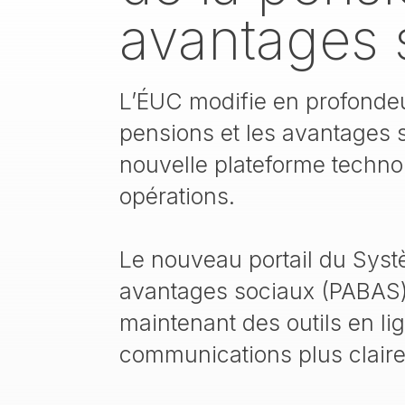
avantages 
L’ÉUC modifie en profondeu
pensions et les avantages 
nouvelle plateforme techno
opérations.
Le nouveau portail du Syst
avantages sociaux (PABAS)
maintenant des outils en li
communications plus claires