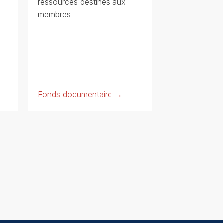
ressources destinés aux
membres
u
Fonds documentaire →