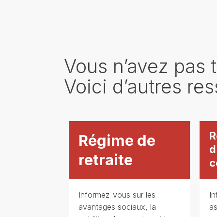
Vous n’avez pas 
Voici d’autres r
R
Régime de
d
retraite
c
Informez-vous sur les
In
avantages sociaux, la
as