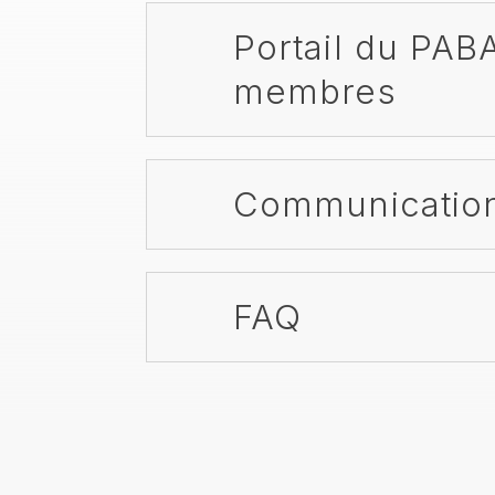
Portail du PAB
membres
Communicatio
FAQ