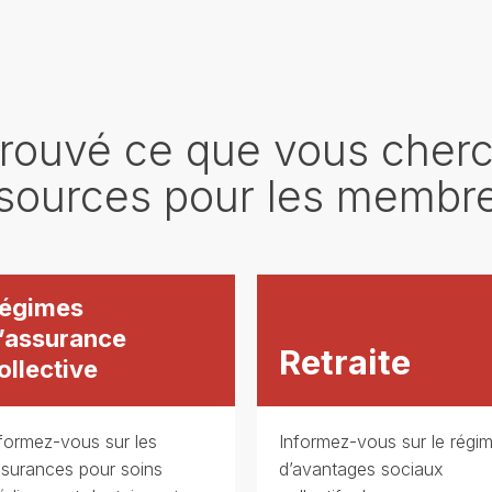
trouvé ce que vous cher
essources pour les membr
égimes
’assurance
Retraite
ollective
formez-vous sur les
Informez-vous sur le régi
surances pour soins
d’avantages sociaux