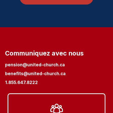
Communiquez avec nous
pension@united-church.ca
benefits@united-church.ca
1.855.647.8222