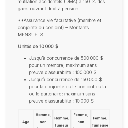
mutilation accidentels (DMA) à 150 % des
gains ouvrant droit à pension.
**Assurance vie facultative (membre et
conjointe ou conjoint) – Montants
MENSUELS
Unités de 10 000 $
Jusqu’à concurrence de 500 000 $
pour un membre; maximum sans
preuve d’assurabilité : 100 000 $
Jusqu’à concurrence de 150 000 $
pour la conjointe ou le conjoint ou la
ou le partenaire; maximum sans
preuve d’assurabilité : 10 000 $
Homme,
Femme,
Homme,
Femme,
Age
non
non
fumeur
fumeuse