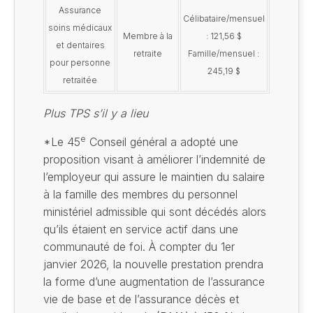
Assurance
Célibataire/mensuel
soins médicaux
Membre à la
: 121,56 $
et dentaires
retraite
Famille/mensuel :
pour personne
245,19 $
retraitée
Plus TPS s’il y a lieu
e
*Le 45
Conseil général a adopté une
proposition visant à améliorer l’indemnité de
l’employeur qui assure le maintien du salaire
à la famille des membres du personnel
ministériel admissible qui sont décédés alors
qu’ils étaient en service actif dans une
communauté de foi. À compter du 1er
janvier 2026, la nouvelle prestation prendra
la forme d’une augmentation de l’assurance
vie de base et de l’assurance décès et