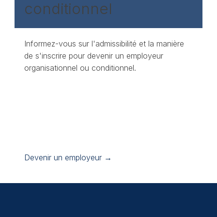
conditionnel
Informez-vous sur l'admissibilité et la manière
de s'inscrire pour devenir un employeur
organisationnel ou conditionnel.
Devenir un employeur →