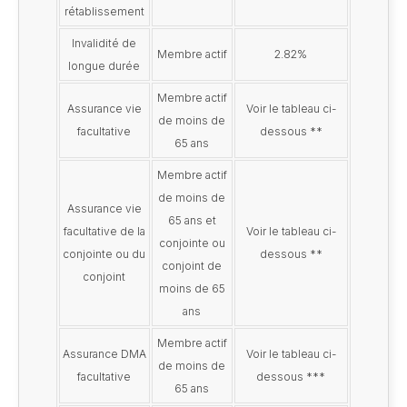
rétablissement
Invalidité de
Membre actif
2.82%
longue durée
Membre actif
Assurance vie
Voir le tableau ci-
de moins de
facultative
dessous **
65 ans
Membre actif
de moins de
Assurance vie
65 ans et
facultative de la
Voir le tableau ci-
conjointe ou
conjointe ou du
dessous **
conjoint de
conjoint
moins de 65
ans
Membre actif
Assurance DMA
Voir le tableau ci-
de moins de
facultative
dessous ***
65 ans