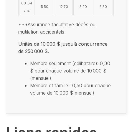
60-64
5.50
12.70
3.20
5.30
ans
***Assurance facultative décès ou
mutilation accidentels
Unités de 10 000 $ jusqu’à concurrence
de 250 000 $.
Membre seulement (célibataire): 0,30
$ pour chaque volume de 10 000 $
(mensuel)
Membre et famille : 0,50 pour chaque
volume de 10 000 $(mensuel)