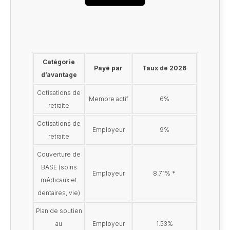
Catégorie
Payé par
Taux de 2026
d’avantage
Cotisations de
Membre actif
6%
retraite
Cotisations de
Employeur
9%
retraite
Couverture de
BASE (soins
Employeur
8.71% *
médicaux et
dentaires, vie)
Plan de soutien
au
Employeur
1.53%