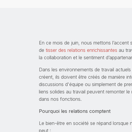
En ce mois de juin, nous mettons l’accent s
de
tisser des relations enrichissantes
au trav
la collaboration et le sentiment d’appartena
Dans les environnements de travail actuels 
créent, ils doivent être créés de manière in
discussions d'équipe ou simplement de pre
liens solides au travail peuvent remonter le
dans nos fonctions.
Pourquoi les relations comptent
Le bien-être en société se répand lorsque
peut :