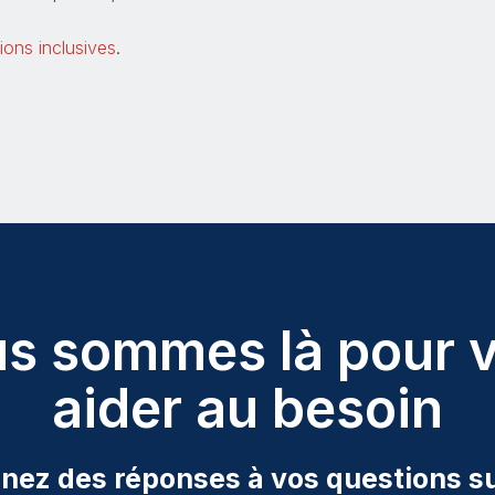
tions inclusives
.
s sommes là pour 
aider au besoin
nez des réponses à vos questions su