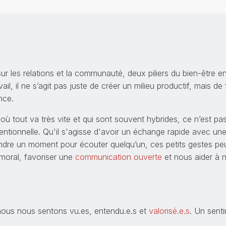
ur les relations et la communauté, deux piliers du bien-être 
ail, il ne s’agit pas juste de créer un milieu productif, mais de
nce.
où tout va très vite et qui sont souvent hybrides, ce n’est pa
tentionnelle. Qu'il s'agisse d'avoir un échange rapide avec un
ndre un moment pour écouter quelqu’un, ces petits gestes pe
 moral, favoriser une
communication ouverte
et nous aider à n
 nous nous sentons vu.es, entendu.e.s et
valorisé.e.s
. Un sent