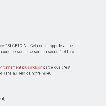
é 2SLGBTQIA+. Cela nous rappelle à quel
ù chaque personne se sent en sécurité et libre
vironnement plus inclusif
parce que c'est
 liens au sein de notre milieu
nt;