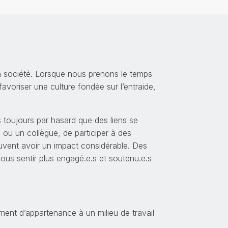
en société. Lorsque nous prenons le temps
 favoriser une culture fondée sur l’entraide,
s toujours par hasard que des liens se
e ou un collègue, de participer à des
uvent avoir un impact considérable. Des
ous sentir plus engagé.e.s et soutenu.e.s
iment d’appartenance à un milieu de travail