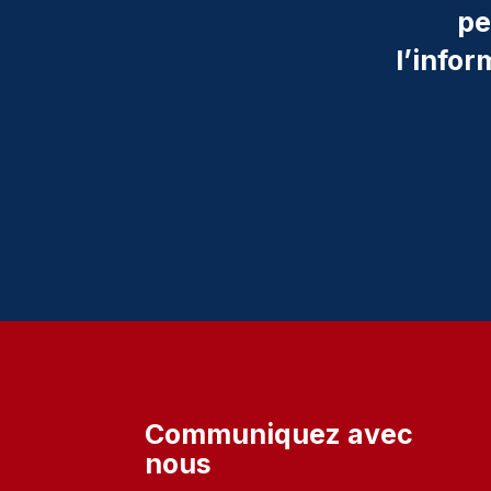
pe
l’info
Communiquez avec
nous