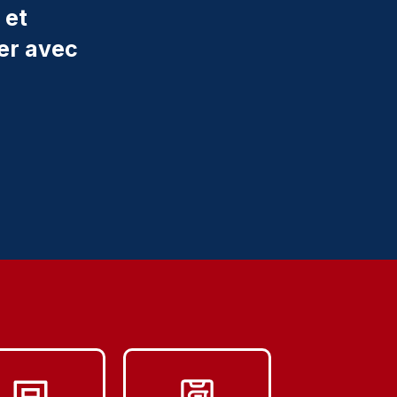
 et
er avec