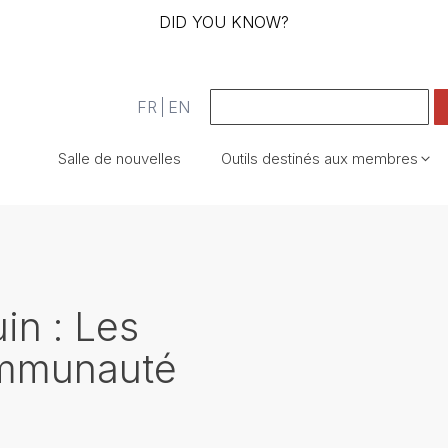
DID YOU KNOW?
FR
EN
Salle de nouvelles
Outils destinés aux membres
in : Les
communauté