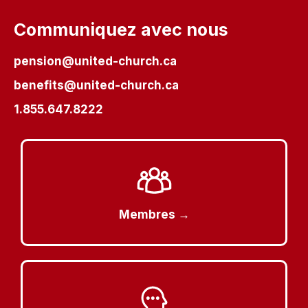
Communiquez avec nous
pension@united-church.ca
benefits@united-church.ca
1.855.647.8222
Membres →